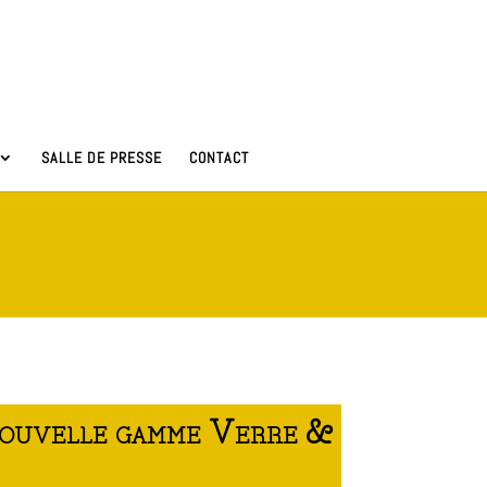
SALLE DE PRESSE
CONTACT
 nouvelle gamme Verre &