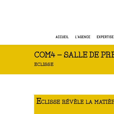
ACCUEIL
L’AGENCE
EXPERTISE
COM4 – SALLE DE PR
ECLISSE
Eclisse révèle la mati