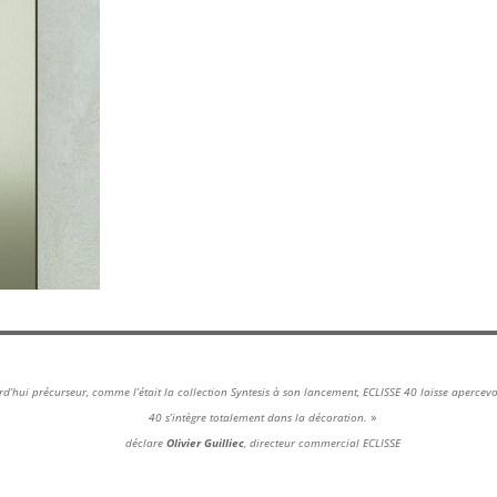
urd’hui précurseur, comme l’était la collection Syntesis à son lancement, ECLISSE 40 laisse apercev
40 s’intègre totalement dans la décoration.
»
déclare
Olivier Guilliec
, directeur commercial ECLISSE