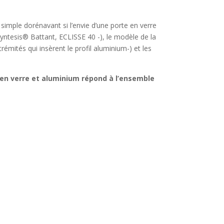
 simple dorénavant si l’envie d’une porte en verre
 Syntesis® Battant, ECLISSE 40 -), le modèle de la
émités qui insèrent le profil aluminium-) et les
 en verre et aluminium répond à l’ensemble