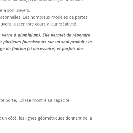
e a son univers.
 personnelles. Les nombreux modèles de portes
ent laisser libre cours à leur créativité.
e, verre & aluminium). Elle permet de répondre
 plusieurs fournisseurs sur un seul produit : la
e de finition (si nécessaire) et parfois des
te porte, Eclisse montre sa capacité
: d’un côté, les lignes géométriques donnent de la