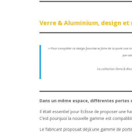
Verre & Aluminium, design et 
« Pour compléter ce design futuriste et faire de la porte une
par ses
La collection Verre & Alum
Dans un même espace, différentes portes 
Il était essentiel pour Eclisse de proposer une 
C’est pourquoi la nouvelle gamme est compatibl
Le fabricant proposait déjà une gamme de portes