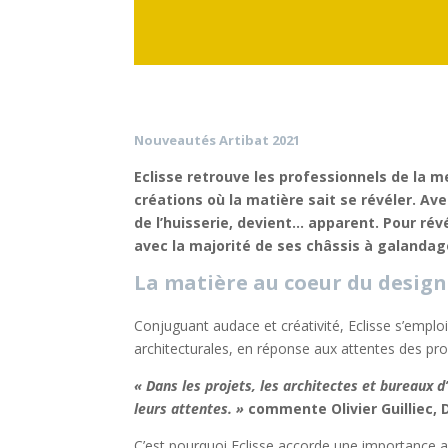
Nouveautés Artibat 2021
Eclisse retrouve les professionnels de la m
créations où la matière sait se révéler. Av
de l’huisserie, devient… apparent. Pour rév
avec la majorité de ses châssis à galandage
La matière au coeur du design
Conjuguant audace et créativité, Eclisse s’emploi
architecturales, en réponse aux attentes des pro
« Dans les projets, les architectes et bureaux 
leurs attentes. »
commente Olivier Guilliec, 
C’est pourquoi Eclisse accorde une importance au 