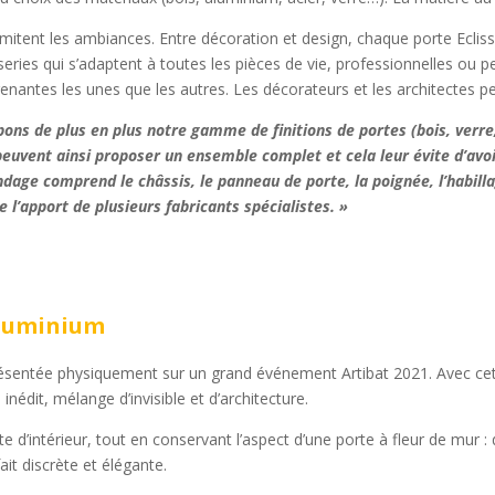
limitent les ambiances. Entre décoration et design, chaque porte Ecliss
eries qui s’adaptent à toutes les pièces de vie, professionnelles ou
nantes les unes que les autres. Les décorateurs et les architectes peuv
pons de plus en plus notre gamme de finitions de portes (bois, verr
peuvent ainsi proposer un ensemble complet et cela leur évite d’avoir
dage comprend le châssis, le panneau de porte, la poignée, l’habillag
l’apport de plusieurs fabricants spécialistes. »
 aluminium
résentée physiquement sur un grand événement Artibat 2021. Avec cet
nédit, mélange d’invisible et d’architecture.
te d’intérieur, tout en conservant l’aspect d’une porte à fleur de mur 
ait discrète et élégante.