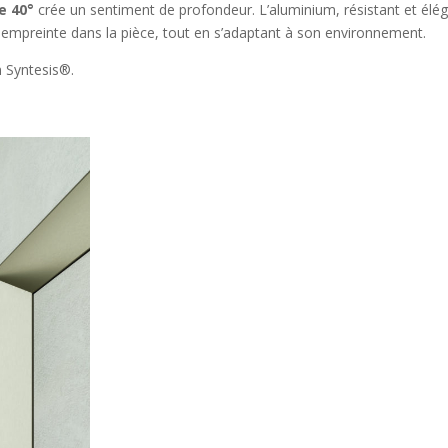
de 40°
crée un sentiment de profondeur. L’aluminium, résistant et élé
son empreinte dans la pièce, tout en s’adaptant à son environnement.
n Syntesis®.