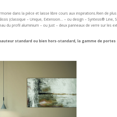
onie dans la pièce et laisse libre cours aux inspirations.Rien de plus
 châssis (classique – Unique, Extension… – ou design – Syntesis® Line,
au du profil aluminium – ou Just – deux panneaux de verre sur les extr
 hauteur standard ou bien hors-standard, la gamme de portes