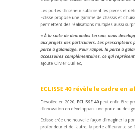
Les portes d’intérieur subliment les pièces et dé
Eclisse propose une gamme de châssis et d’huiss
permettent des réalisations multiples aussi surpre
« À la suite de demandes terrain, nous dévelop
aux projets des particuliers. Les prescripteurs 
porte à galandage. Pour rappel, la porte à galan
accessoires complémentaires, ce qui représente 
ajoute Olivier Guilliec,
ECLISSE 40 révèle le cadre en
Dévoilée en 2020,
ECLISSE 40
peut enfin être p
d’innovation en développant une porte au design i
Eclisse crée une nouvelle façon d’imaginer la por
profondeur et de l’autre, la porte affleurante se f