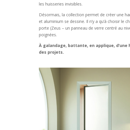
les huisseries invisibles.
Désormais, la collection permet de créer une harm
et aluminium se dessine. Il n’y a qu’à choisir le
porte (Zeus – un panneau de verre centré au nive
poignées.
À galandage, battante, en applique, d’une
des projets.