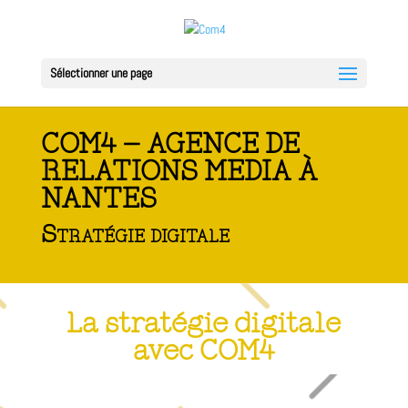
Sélectionner une page
COM4 – AGENCE DE
RELATIONS MEDIA À
NANTES
Stratégie digitale
La stratégie digitale
avec COM4