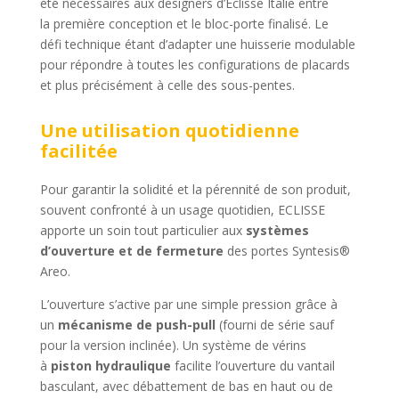
été nécessaires aux designers d’Eclisse Italie entre
la première conception et le bloc-porte finalisé. Le
défi technique étant d’adapter une huisserie modulable
pour répondre à toutes les configurations de placards
et plus précisément à celle des sous-pentes.
Une utilisation quotidienne
facilitée
Pour garantir la solidité et la pérennité de son produit,
souvent confronté à un usage quotidien, ECLISSE
apporte un soin tout particulier aux
systèmes
d’ouverture et de fermeture
des portes Syntesis®
Areo.
L’ouverture s’active par une simple pression grâce à
un
mécanisme de push-pull
(fourni de série sauf
pour la version inclinée). Un système de vérins
à
piston hydraulique
facilite l’ouverture du vantail
basculant, avec débattement de bas en haut ou de