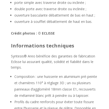
porte simple avec traverse droite ou inclinée ;
double porte avec traverse droite ou inclinée ;
ouverture basculante débattement de bas en haut ;
ouverture à soufflet débattement de haut en bas.
Crédit photos : © ECLISSE
Informations techniques
Syntesis® Areo bénéficie des garanties de fabrication
Eclisse lui assurant qualité, solidité et fiabilité dans le
temps.
Composition : une huisserie en aluminium pré-peinte
et charnières 110° à réglage 3D ; un ou plusieurs
panneaux d’aggloméré 18mm classe E1, recouverts
de mélaminé blanc prêt à peindre ou à tapisser.
Profils du cadre renforcés pour éviter toute fissure
entre l’huisserie et la plaque de plâtre. Disponible en