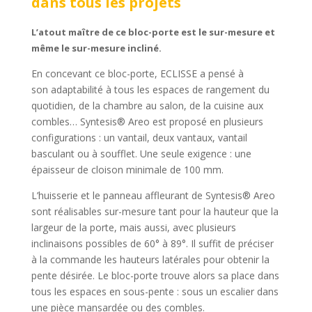
dans tous les projets
L’atout maître de ce bloc-porte est le sur-mesure et
même le sur-mesure incliné.
En concevant ce bloc-porte, ECLISSE a pensé à
son adaptabilité à tous les espaces de rangement du
quotidien, de la chambre au salon, de la cuisine aux
combles… Syntesis® Areo est proposé en plusieurs
configurations : un vantail, deux vantaux, vantail
basculant ou à soufflet. Une seule exigence : une
épaisseur de cloison minimale de 100 mm.
L’huisserie et le panneau affleurant de Syntesis® Areo
sont réalisables sur-mesure tant pour la hauteur que la
largeur de la porte, mais aussi, avec plusieurs
inclinaisons possibles de 60° à 89°. Il suffit de préciser
à la commande les hauteurs latérales pour obtenir la
pente désirée. Le bloc-porte trouve alors sa place dans
tous les espaces en sous-pente : sous un escalier dans
une pièce mansardée ou des combles.