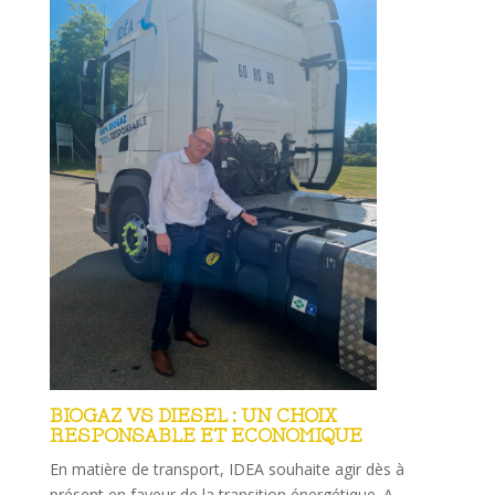
BIOGAZ VS DIESEL : UN CHOIX
RESPONSABLE ET ECONOMIQUE
En matière de transport, IDEA souhaite agir dès à
présent en faveur de la transition énergétique. A