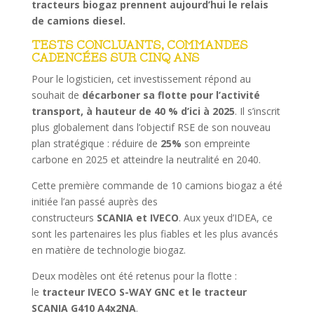
tracteurs biogaz prennent aujourd’hui le relais
de camions diesel.
TESTS CONCLUANTS, COMMANDES
CADENCÉES SUR CINQ ANS
Pour le logisticien, cet investissement répond au
souhait de
décarboner sa flotte pour l’activité
transport, à hauteur de 40 % d’ici à 2025
. Il s’inscrit
plus globalement dans l’objectif RSE de son nouveau
plan stratégique : réduire de
25%
son empreinte
carbone en 2025 et atteindre la neutralité en 2040.
Cette première commande de 10 camions biogaz a été
initiée l’an passé auprès des
constructeurs
SCANIA et IVECO
. Aux yeux d’IDEA, ce
sont les partenaires les plus fiables et les plus avancés
en matière de technologie biogaz.
Deux modèles ont été retenus pour la flotte :
le
tracteur IVECO S-WAY GNC et le tracteur
SCANIA G410 A4x2NA
.