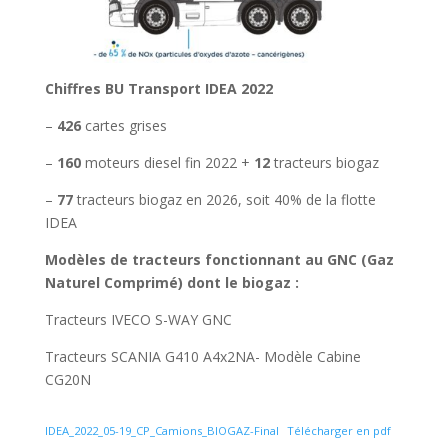
Chiffres BU Transport IDEA 2022
–
426
cartes grises
–
160
moteurs diesel fin 2022 +
12
tracteurs biogaz
–
77
tracteurs biogaz en 2026, soit 40% de la flotte
IDEA
Modèles de tracteurs fonctionnant au GNC (Gaz
Naturel Comprimé) dont le biogaz :
Tracteurs IVECO S-WAY GNC
Tracteurs SCANIA G410 A4x2NA- Modèle Cabine
CG20N
IDEA_2022_05-19_CP_Camions_BIOGAZ-Final
Télécharger en pdf