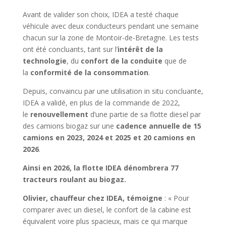
Avant de valider son choix, IDEA a testé chaque
véhicule avec deux conducteurs pendant une semaine
chacun sur la zone de Montoir-de-Bretagne. Les tests
ont été concluants, tant sur l’
intérêt de la
technologie
, du
confort de la conduite
que de
la
conformité de la consommation
.
Depuis, convaincu par une utilisation in situ concluante,
IDEA a validé, en plus de la commande de 2022,
le
renouvellement
d’une partie de sa flotte diesel par
des camions biogaz sur une
cadence annuelle de 15
camions en 2023, 2024 et 2025 et 20 camions en
2026
.
Ainsi en 2026, la flotte IDEA dénombrera 77
tracteurs roulant au biogaz.
Olivier, chauffeur chez IDEA, témoigne
: « Pour
comparer avec un diesel, le confort de la cabine est
équivalent voire plus spacieux, mais ce qui marque