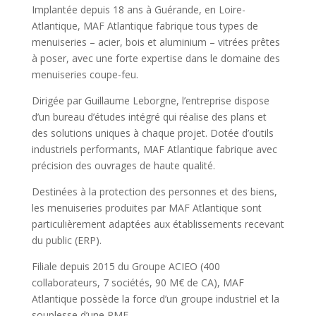
Implantée depuis 18 ans à Guérande, en Loire-
Atlantique, MAF Atlantique fabrique tous types de
menuiseries – acier, bois et aluminium – vitrées prêtes
à poser, avec une forte expertise dans le domaine des
menuiseries coupe-feu.
Dirigée par Guillaume Leborgne, l’entreprise dispose
d’un bureau d’études intégré qui réalise des plans et
des solutions uniques à chaque projet. Dotée d’outils
industriels performants, MAF Atlantique fabrique avec
précision des ouvrages de haute qualité.
Destinées à la protection des personnes et des biens,
les menuiseries produites par MAF Atlantique sont
particulièrement adaptées aux établissements recevant
du public (ERP).
Filiale depuis 2015 du Groupe ACIEO (400
collaborateurs, 7 sociétés, 90 M€ de CA), MAF
Atlantique possède la force d’un groupe industriel et la
souplesse d’une PME.