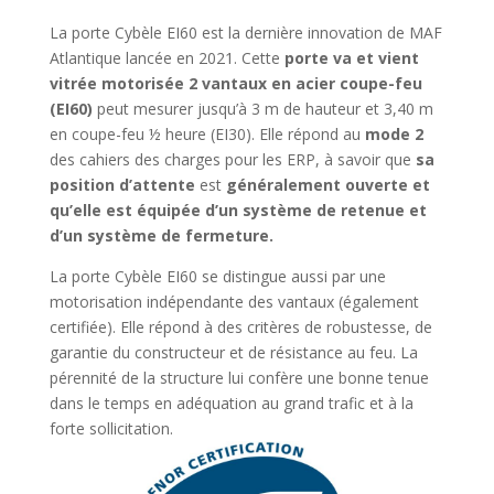
La porte Cybèle EI60 est la dernière innovation de MAF
Atlantique lancée en 2021. Cette
porte va et vient
vitrée motorisée 2 vantaux en acier coupe-feu
(EI60)
peut mesurer jusqu’à 3 m de hauteur et 3,40 m
en coupe-feu ½ heure (EI30). Elle répond au
mode 2
des cahiers des charges pour les ERP, à savoir que
sa
position d’attente
est
généralement ouverte et
qu’elle est équipée d’un système de retenue et
d’un système de fermeture.
La porte Cybèle EI60 se distingue aussi par une
motorisation indépendante des vantaux (également
certifiée). Elle répond à des critères de robustesse, de
garantie du constructeur et de résistance au feu. La
pérennité de la structure lui confère une bonne tenue
dans le temps en adéquation au grand trafic et à la
forte sollicitation.