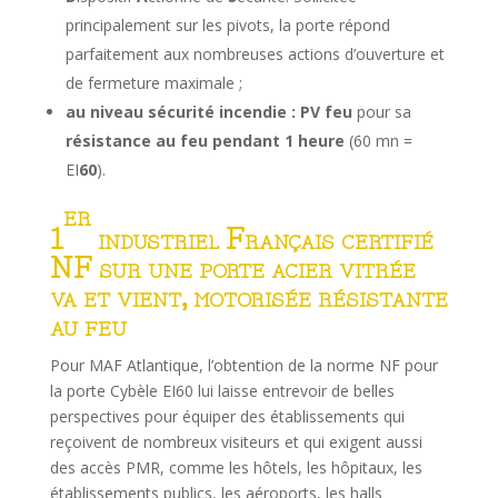
principalement sur les pivots, la porte répond
parfaitement aux nombreuses actions d’ouverture et
de fermeture maximale ;
au niveau sécurité incendie : PV feu
pour sa
résistance au feu pendant 1 heure
(60 mn =
EI
60
).
er
1
industriel Français certifié
NF sur une porte acier vitrée
va et vient, motorisée résistante
au feu
Pour MAF Atlantique, l’obtention de la norme NF pour
la porte Cybèle EI60 lui laisse entrevoir de belles
perspectives pour équiper des établissements qui
reçoivent de nombreux visiteurs et qui exigent aussi
des accès PMR, comme les hôtels, les hôpitaux, les
établissements publics, les aéroports, les halls