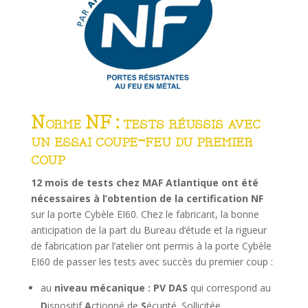
Norme NF : tests réussis avec
un essai coupe-feu du premier
coup
12 mois de tests chez MAF Atlantique ont été
nécessaires à l’obtention de la certification NF
sur la porte Cybèle EI60. Chez le fabricant, la bonne
anticipation de la part du Bureau d’étude et la rigueur
de fabrication par l’atelier ont permis à la porte Cybèle
EI60 de passer les tests avec succès du premier coup :
au
niveau mécanique : PV DAS
qui correspond au
D
ispositif
A
ctionné de
S
écurité. Sollicitée