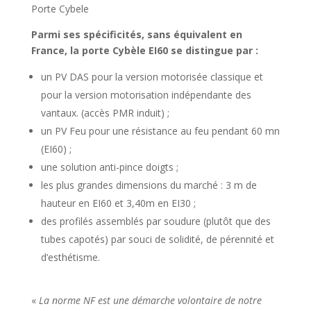
Porte Cybele
Parmi ses spécificités, sans équivalent en
France, la porte Cybèle EI60 se distingue par :
un PV DAS pour la version motorisée classique et
pour la version motorisation indépendante des
vantaux. (accès PMR induit) ;
un PV Feu pour une résistance au feu pendant 60 mn
(EI60) ;
une solution anti-pince doigts ;
les plus grandes dimensions du marché : 3 m de
hauteur en EI60 et 3,40m en EI30 ;
des profilés assemblés par soudure (plutôt que des
tubes capotés) par souci de solidité, de pérennité et
d’esthétisme.
«
La norme NF est une démarche volontaire de notre