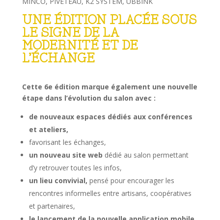
MINCO, PIVETEAU, K2 SYSTEM, UBBINK
UNE ÉDITION PLACÉE SOUS
LE SIGNE
DE LA
MODERNITÉ ET DE
L’ÉCHANGE
Cette 6e édition marque également une nouvelle
étape dans l’évolution du salon avec :
de nouveaux espaces dédiés aux conférences
et ateliers,
favorisant les échanges,
un nouveau site web
dédié au salon permettant
d’y retrouver toutes les infos,
un lieu convivial,
pensé pour encourager les
rencontres informelles entre artisans, coopératives
et partenaires,
le lancement de la nouvelle application mobile