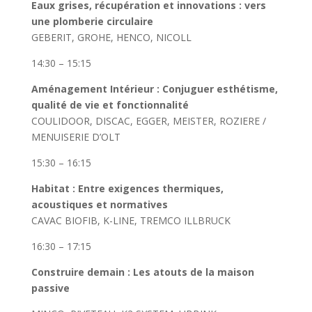
Eaux grises, récupération et innovations : vers
une plomberie circulaire
GEBERIT, GROHE, HENCO, NICOLL
14:30 – 15:15
Aménagement Intérieur : Conjuguer esthétisme,
qualité de vie et fonctionnalité
COULIDOOR, DISCAC, EGGER, MEISTER, ROZIERE /
MENUISERIE D’OLT
15:30 – 16:15
Habitat : Entre exigences thermiques,
acoustiques et normatives
CAVAC BIOFIB, K-LINE, TREMCO ILLBRUCK
16:30 – 17:15
Construire demain : Les atouts de la maison
passive