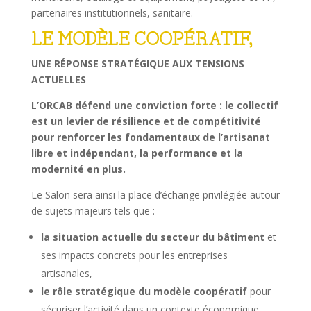
partenaires institutionnels, sanitaire.
LE MODÈLE COOPÉRATIF,
UNE RÉPONSE STRATÉGIQUE AUX TENSIONS
ACTUELLES
L’ORCAB défend une conviction forte : le collectif
est un levier de résilience et de compétitivité
pour renforcer les fondamentaux de l’artisanat
libre et indépendant, la performance et la
modernité en plus.
Le Salon sera ainsi la place d’échange privilégiée autour
de sujets majeurs tels que :
la situation actuelle du secteur du bâtiment
et
ses impacts concrets pour les entreprises
artisanales,
le rôle stratégique du modèle coopératif
pour
sécuriser l’activité dans un contexte économique