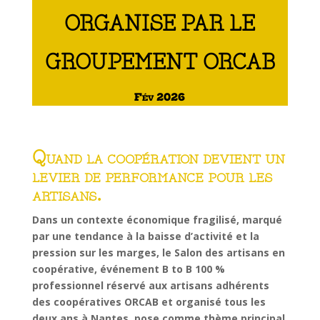
ORGANISE PAR LE
GROUPEMENT ORCAB
Fév 2026
Quand la coopération devient un
levier de performance pour les
artisans.
Dans un contexte économique fragilisé, marqué
par une tendance à la baisse d’activité et la
pression sur les marges, le Salon des artisans en
coopérative, événement B to B 100 %
professionnel réservé aux artisans adhérents
des coopératives ORCAB et organisé tous les
deux ans à Nantes, pose comme thème principal