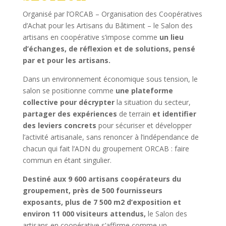
Organisé par l’ORCAB – Organisation des Coopératives
d’Achat pour les Artisans du Bâtiment – le Salon des
artisans en coopérative s’impose comme
un lieu
d’échanges, de réflexion et de solutions, pensé
par et pour les artisans.
Dans un environnement économique sous tension, le
salon se positionne comme
une plateforme
collective pour décrypter
la situation du secteur,
partager des expériences
de terrain
et identifier
des leviers concrets
pour sécuriser et développer
l’activité artisanale, sans renoncer à l’indépendance de
chacun qui fait l’ADN du groupement ORCAB : faire
commun en étant singulier.
Destiné aux 9 600 artisans coopérateurs du
groupement, près de 500 fournisseurs
exposants, plus de 7 500 m2 d’exposition et
environ 11 000 visiteurs attendus,
le Salon des
artisans en coopérative s’affirme comme un