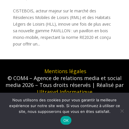
CISTEBOIS, acteur majeur sur le marché des
Résidences Mobiles de Loisirs (RML) et des Habitats
Légers de Loisirs (HLL), innove une fois de plus avec
sa nouvelle gamme PAVILLON : un pavillon en bois
mono-mobile, respectant la norme RE2020 et conçu
pour offrir un...
Mentions légales
© COM4 – Agence de relations media et social
media 2026 – Tous droits réservés | Réalisé par
Ultrasyd Informatique
Nous utilisons des cookies pour vous garantir la meilleure
expérience sur notre site web. Si vous continuez à utiliser ce
site, nous supposerons que vous en êtes satisfait.
OK