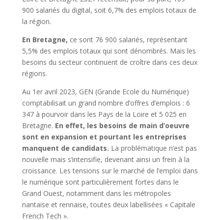
900 salariés du digital, soit 6,7% des emplois totaux de
la région.
En Bretagne,
ce sont 76 900 salariés, représentant
5,5% des emplois totaux qui sont dénombrés. Mais les
besoins du secteur continuent de croître dans ces deux
régions.
Au 1er avril 2023, GEN (Grande Ecole du Numérique)
comptabilisait un grand nombre d’offres d’emplois : 6
347 à pourvoir dans les Pays de la Loire et 5 025 en
Bretagne.
En effet, les besoins de main d’oeuvre
sont en expansion et pourtant les entreprises
manquent de candidats.
La problématique n’est pas
nouvelle mais s’intensifie, devenant ainsi un frein à la
croissance. Les tensions sur le marché de l’emploi dans
le numérique sont particulièrement fortes dans le
Grand Ouest, notamment dans les métropoles
nantaise et rennaise, toutes deux labellisées « Capitale
French Tech ».