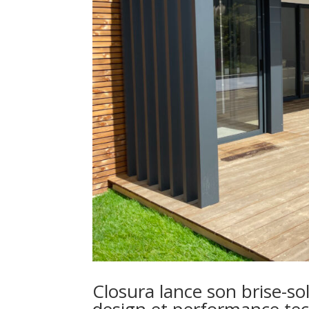
Closura lance son brise-sol
design et performance te