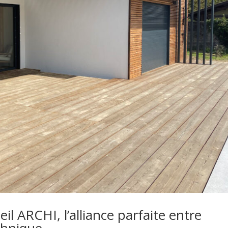
eil ARCHI, l’alliance parfaite entre
chnique.